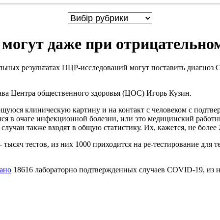
могут даже при отрицательном
льных результатах ПЦР-исследований могут поставить диагноз 
ава Центра общественного здоровья (ЦОС) Игорь Кузин.
еющуюся клиническую картину и на контакт с человеком с подт
одился в очаге инфекционной болезни, или это медицинский раб
учаи также входят в общую статистику. Их, кажется, не более 2
- тысяч тестов, из них 1000 приходится на ре-тестирование для
ано
18616 лабораторно подтвержденных случаев COVID-19, из н