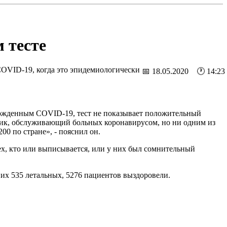
 тесте
COVID-19, когда это эпидемиологически
📅 18.05.2020 🕐 14:23
вержденным COVID-19, тест не показывает положительный
отник, обслуживающий больных коронавирусом, но ни одним из
00 по стране», - пояснил он.
 тех, кто или выписывается, или у них был сомнительный
их 535 летальных, 5276 пациентов выздоровели.