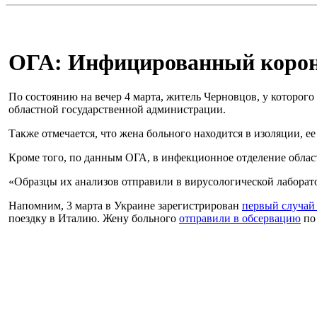
ОГА: Инфицированный корона
По состоянию на вечер 4 марта, житель Черновцов, у которог
областной государственной администрации.
Также отмечается, что жена больного находится в изоляции, ее
Кроме того, по данным ОГА, в инфекционное отделение облас
«Образцы их анализов отправили в вирусологической лаборато
Напомним, 3 марта в Украине зарегистрирован
первый случай 
поездку в Италию. Жену больного
отправили в обсервацию
по 