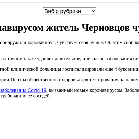
вирусом житель Черновцов чу
о обнаружили коронавирус, чувствует себя лучше. Об этом сообщ
 состояние также удовлетворительное, признаков заболевания нет
тной клинической больницы госпитализировали еще 4 буковинц
рии Центра общественного здоровья для тестирования на наличи
заболевания Covid-19
, вызванный новым коронавирусом. Забол
требованию ее соседей.