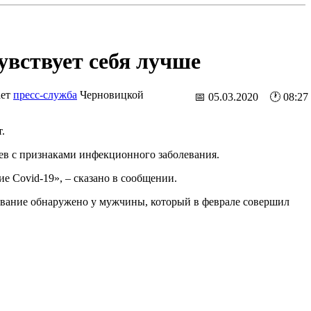
вствует себя лучше
ает
пресс-служба
Черновицкой
📅 05.03.2020 🕐 08:27
.
ев с признаками инфекционного заболевания.
е Covid-19», – сказано в сообщении.
евание обнаружено у мужчины, который в феврале совершил