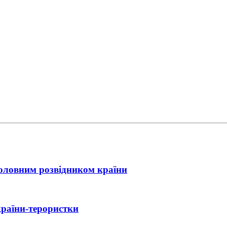
головним розвідником країни
країни-терористки