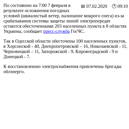
По состоянию на 7:00 7 февраля в
📅 07.02.2020 🕐 09:10
результате осложнения погодных
условий (шквалистый ветер, налипание мокрого снега) из-за
срабатывания системы защиты линий электропередач
остаются обесточенными 203 населенных пункта в 8 областях
Украины, сообщает
пресс-служба
ГосЧС.
Так в Одесской области обесточены 100 населенных пунктов,
в Херсонской - 40, Днепропетровской – 16, Николаевской - 11,
Черновицкой – 11, Запорожской - 9, Кировоградской - 9 и
Донецкой - 7.
К восстановлению электроснабжения привлечены бригады
облэнерго.