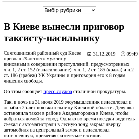
В Киеве вынесли приговор
таксисту-насильнику
Святошинский районный суд Киева
📅 31.12.2019 🕐 09:49
признал 29-летнего мужчину
виновным в совершении преступлений, предусмотренных
ч.ч. 1, 2 ст. 152 (изнасилование), ч.ч. 1, 2 ст. 185 (кража) и ч.2
ст. 186 (грабеж) УК Украины и приговорил его к 8 годам
лишения свободы.
Об этом сообщает
пресс-служба
столичной прокуратуры.
Так, в ночь на 31 июля 2019 злоумышленник изнасиловал и
ограбил 25-летнюю жительницу Киевской области. Девушка
остановила такси в районе Академгородка в Киеве, чтобы
добраться домой за город. Однако во время поездки водитель
съехал с автомагистрали в лесную зону, закрыл дверцу
автомобиля на центральный замок и изнасиловал
потерпевшую, применяя физическое насилие.