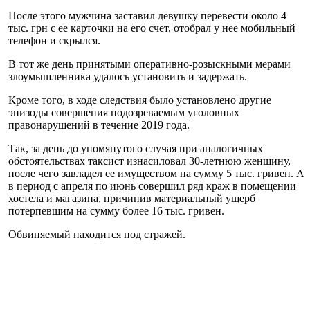
После этого мужчина заставил девушку перевести около 4
тыс. грн с ее карточки на его счет, отобрал у нее мобильный
телефон и скрылся.
В тот же день принятыми оперативно-розыскными мерами
злоумышленника удалось установить и задержать.
Кроме того, в ходе следствия было установлено другие
эпизоды совершения подозреваемым уголовных
правонарушений в течение 2019 года.
Так, за день до упомянутого случая при аналогичных
обстоятельствах таксист изнасиловал 30-летнюю женщину,
после чего завладел ее имуществом на сумму 5 тыс. гривен. А
в период с апреля по июнь совершил ряд краж в помещении
хостела и магазина, причинив материальный ущерб
потерпевшим на сумму более 16 тыс. гривен.
Обвиняемый находится под стражей.