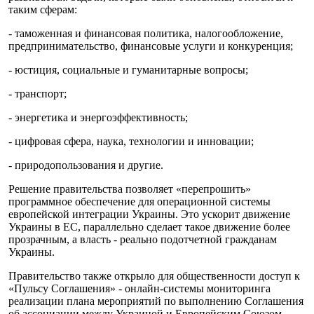
таким сферам:
- таможенная и финансовая политика, налогообложение,
предпринимательство, финансовые услуги и конкуренция;
- юстиция, социальные и гуманитарные вопросы;
- транспорт;
- энергетика и энергоэффективность;
- цифровая сфера, наука, технологии и инновации;
- природопользования и другие.
Решение правительства позволяет «перепрошить»
программное обеспечение для операционной системы
европейской интеграции Украины. Это ускорит движение
Украины в ЕС, параллельно сделает такое движение более
прозрачным, а власть - реально подотчетной гражданам
Украины.
Правительство также открыло для общественности доступ к
«Пульсу Соглашения» - онлайн-системы мониторинга
реализации плана мероприятий по выполнению Соглашения
об ассоциации между Украиной и Европейским Союзом.