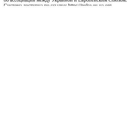
Система доступна по ссылке: https://pulse.eu-ua.org.