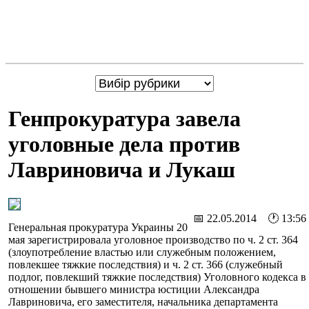
Генпрокуратура завела
уголовные дела против
Лавриновича и Лукаш
📅 22.05.2014 🕐 13:56
Генеральная прокуратура Украины 20
мая зарегистрировала уголовное производство по ч. 2 ст. 364
(злоупотребление властью или служебным положением,
повлекшее тяжкие последствия) и ч. 2 ст. 366 (служебный
подлог, повлекший тяжкие последствия) Уголовного кодекса в
отношении бывшего министра юстиции Александра
Лавриновича, его заместителя, начальника департамента