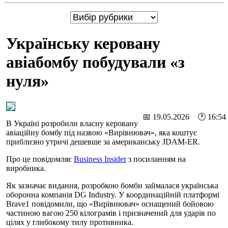
Українську керовану
авіабомбу побудували «з
нуля»
📅 19.05.2026 🕐 16:54
В Україні розробили власну керовану
авіаційну бомбу під назвою «Вирівнювач», яка коштує
приблизно утричі дешевше за американську JDAM-ER.
Про це повідомляє
Business Insider
з посиланням на
виробника.
Як зазначає видання, розробкою бомби займалася українська
оборонна компанія DG Industry. У координаційній платформі
Brave1 повідомили, що «Вирівнювач» оснащений бойовою
частиною вагою 250 кілограмів і призначений для ударів по
цілях у глибокому тилу противника.