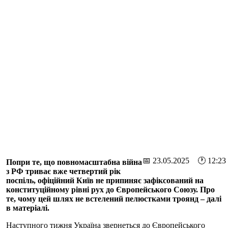
📅 23.05.2025 🕐 12:23
Попри те, що повномасштабна війна
з РФ триває вже четвертий рік
поспіль, офіційний Київ не припиняє зафіксований на
конституційному рівні рух до Європейського Союзу. Про
те, чому цей шлях не встелений пелюстками троянд – далі
в матеріалі.
Наступного тижня Україна звернеться до Європейського