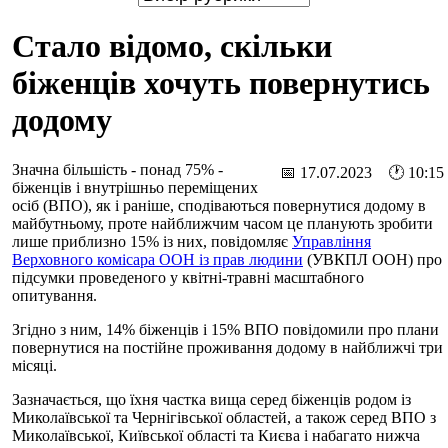
Стало відомо, скільки
біженців хочуть повернутись
додому
Значна більшість - понад 75% -
📅 17.07.2023 🕐 10:15
біженців і внутрішньо переміщених
осіб (ВПО), як і раніше, сподіваються повернутися додому в
майбутньому, проте найближчим часом це планують зробити
лише приблизно 15% із них, повідомляє
Управління
Верховного комісара ООН із прав людини
(УВКПЛ ООН) про
підсумки проведеного у квітні-травні масштабного
опитування.
Згідно з ним, 14% біженців і 15% ВПО повідомили про плани
повернутися на постійне проживання додому в найближчі три
місяці.
Зазначається, що їхня частка вища серед біженців родом із
Миколаївської та Чернігівської областей, а також серед ВПО з
Миколаївської, Київської області та Києва і набагато нижча