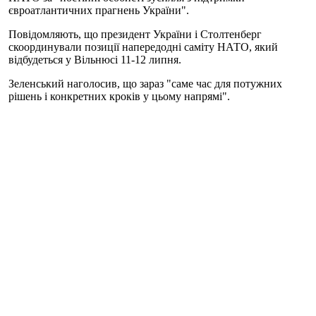
євроатлантичних прагнень України".
Повідомляють, що президент України і Столтенберг
скоординували позиції напередодні саміту НАТО, який
відбудеться у Вільнюсі 11-12 липня.
Зеленський наголосив, що зараз "саме час для потужних
рішень і конкретних кроків у цьому напрямі".