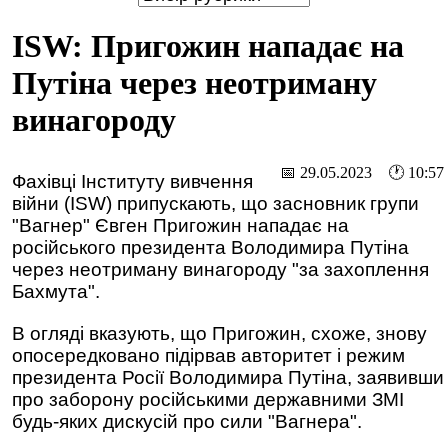
ISW: Пригожин нападає на
Путіна через неотриману
винагороду
📅 29.05.2023 🕐 10:57
Фахівці Інституту вивчення
війни (ISW) припускають, що засновник групи
"Вагнер" Євген Пригожин нападає на
російського президента Володимира Путіна
через неотриману винагороду "за захоплення
Бахмута".
В огляді вказують, що Пригожин, схоже, знову
опосередковано підірвав авторитет і режим
президента Росії Володимира Путіна, заявивши
про заборону російськими державними ЗМІ
будь-яких дискусій про сили "Вагнера".