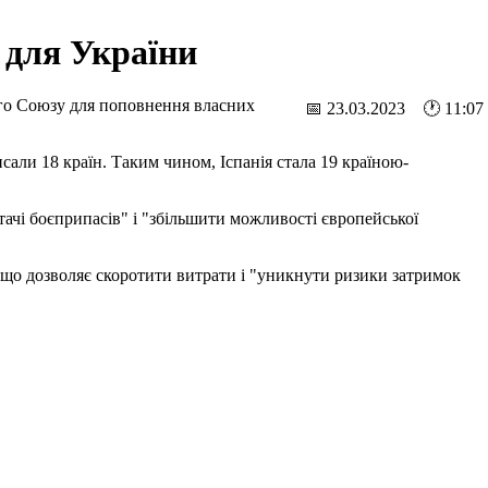
 для України
го Союзу для поповнення власних
📅 23.03.2023 🕐 11:07
сали 18 країн. Таким чином, Іспанія стала 19 країною-
ачі боєприпасів" і "збільшити можливості європейської
 що дозволяє скоротити витрати і "уникнути ризики затримок