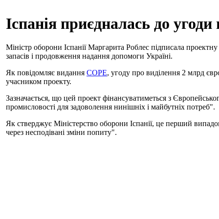
Іспанія приєдналась до угоди
Міністр оборони Іспанії Маргарита Роблес підписала проектн
запасів і продовження надання допомоги Україні.
Як повідомляє видання
COPE
, угоду про виділення 2 млрд євр
учасником проекту.
Зазначається, що цей проект фінансуватиметься з Європейсько
промисловості для задоволення нинішніх і майбутніх потреб".
Як стверджує Міністерство оборони Іспанії, це перший випадо
через несподівані зміни попиту".