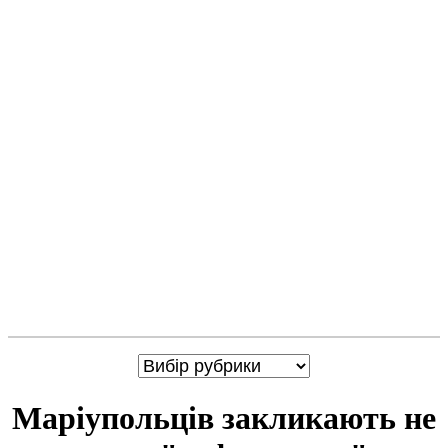
Маріупольців закликають не