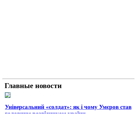
Главные новости
Універсальний «солдат»: як і чому Умєров став
головним розвідником країни