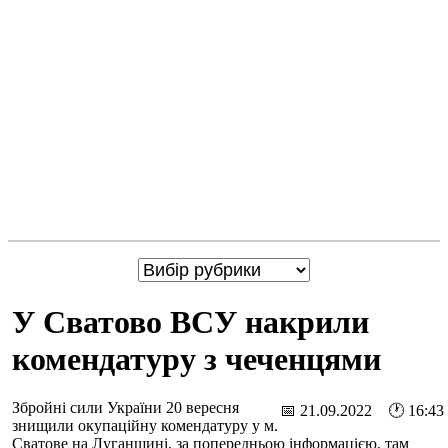
У Сватово ВСУ накрили
комендатуру з чеченцями
Збройні сили України 20 вересня
📅 21.09.2022 🕐 16:43
знищили окупаційну комендатуру у м.
Сватове на Луганщині, за попередньою інформацією, там