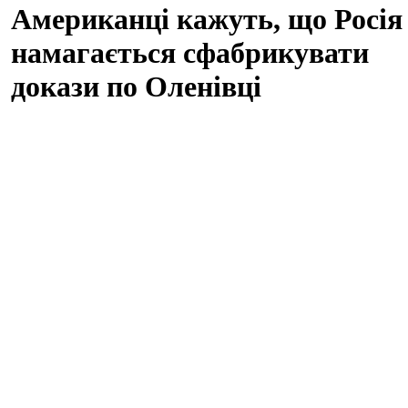
Американці кажуть, що Росія
намагається сфабрикувати
докази по Оленівці