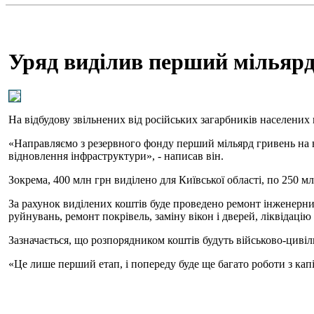
Уряд виділив перший мільярд 
На відбудову звільнених від російських загарбників населених
«Направляємо з резервного фонду перший мільярд гривень на ві
відновлення інфраструктури», - написав він.
Зокрема, 400 млн грн виділено для Київської області, по 250 
За рахунок виділених коштів буде проведено ремонт інженерних 
руйнувань, ремонт покрівель, заміну вікон і дверей, ліквідацію
Зазначається, що розпорядником коштів будуть військово-цивіль
«Це лише перший етап, і попереду буде ще багато роботи з кап