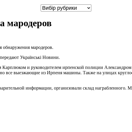
за мародеров
ля обнаружения мародеров.
 передают Українськi Новини.
м Карплюком и руководителем ирпенской полиции Александром 
но все выезжающие из Ирпеня машины. Также на улицах круглосу
дварительной информации, организовали склад награбленного. М