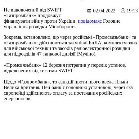
Не відключений від SWIFT
📅 02.04.2022 🕐 19:13
«Газпромбанк» продовжує
фінансувати війну проти України,
повідомляє
Головне
управління розвідки Міноборони.
Зокрема, встановлено, що через російські «Промсвязьбанк» та
«Газпромбанк» здійснюються закупівлі БпЛА, комплектуючих
для військової техніки та засобів радіоелектронної розвідки
для підрозділів 47 танкової дивізії (Муліно).
«Промсвязьбанк» 12 березня потрапив у перелік установ,
відключених від системи SWIFT.
Щодо «Газпромбанк», то санкції проти нього ввела тільки
Велика Британія. Цей банк є головною установою, через яку
європейці здійснюють оплату за постачання російських
енергоносіїв.