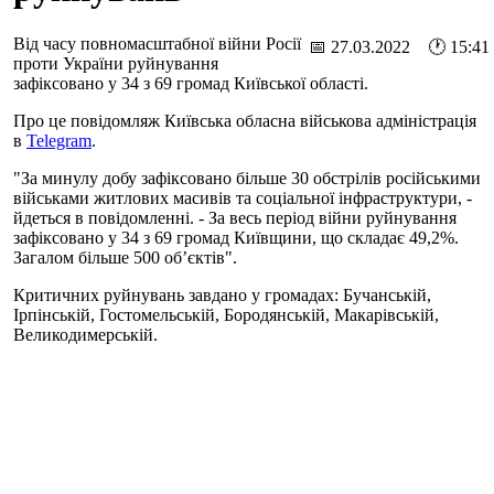
Від часу повномасштабної війни Росії
📅 27.03.2022 🕐 15:41
проти України руйнування
зафіксовано у 34 з 69 громад Київської області.
Про це повідомляж Київська обласна військова адміністрація
в
Telegram
.
"За минулу добу зафіксовано більше 30 обстрілів російськими
військами житлових масивів та соціальної інфраструктури, -
йдеться в повідомленні. - За весь період війни руйнування
зафіксовано у 34 з 69 громад Київщини, що складає 49,2%.
Загалом більше 500 об’єктів".
Критичних руйнувань завдано у громадах: Бучанській,
Ірпінській, Гостомельській, Бородянській, Макарівській,
Великодимерській.