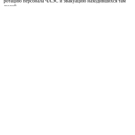
ротацию персонала ЧАЭС и эвакуацию находившихся там
людей.