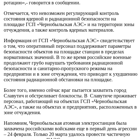
ротацию»,- говорится в сообщении.
Отмечается, что невозможен регулирующий контроль
состояния ядерной и радиационной безопасности на
площадке ГСП «Чернобыльская АЭС» и на территории зоны
отчуждения, а также контроль ядерных материалов.
Информация от ГСП «Чернобыльская АЭС» свидетельствует
о том, что оперативный персонал поддерживает параметры
безопасности объектов на площадке станции в пределах
нормативных значений. В то же время российские военные
продолжают грубо нарушать требования радиационной
безопасности и санитарно-пропускного режима на
предприятии и в зоне отчуждения, что приводит к ухудшению
состояния радиационной обстановки на площадке.
Более того, именно сейчас враг пытается захватить город
Славутич и обстреливает блокпосты. В Славутиче проживает
персонал, работающий на объектах ГСП «Чернобыльская
АЭС», а также на объектах и ​​предприятиях, расположенных в
зоне отчуждения.
Напомним, Чернобыльская атомная электростанция была
захвачена российскими войсками еще в первый день агрессии
– 24 февраля. Только 20 марта удалось провести частичную