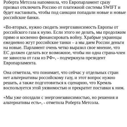
Роберта Метсола напомнила, что Европарламент сразу
призвал отключить Россию от платежной системы SWIFT и
будет настаивать, чтобы под санкции попадали новые и новые
российские банки.
«Во-вторых, нужно сводить энергозависимость Европы от
российского газа к нулю. Если этого не делать, мы продолжим
прямо и косвенно финансировать войну. Храбрые украинцы
ежедневно жгут российские танки – а мы даем России деньги
на новые. Парламент очень четко выразил свое мнение, что
ЕС должен сделать все возможное, чтобы ни одна страна-член
не зависела от газа из РФ», - подчеркнула президент
Европарламента.
Она отметила, что понимает, что сейчас у отдельных стран
нет альтернативы российскому газу, и этот вопрос нужно
решать, а также подготовиться к сценарию, что Кремль
воспользуется этой уязвимостью и прекратит поставки к ним.
«Мы уже опоздали с энергонезависимостью, но решения и
альтернативы есть», - отметила Роберта Метсола.