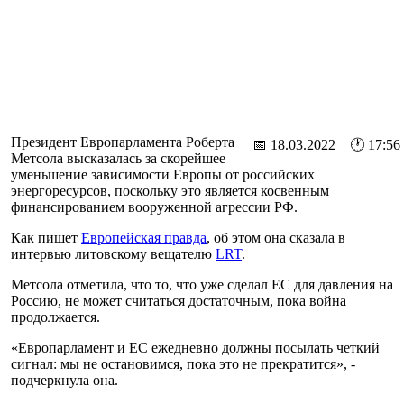
Президент Европарламента Роберта
📅 18.03.2022 🕐 17:56
Метсола высказалась за скорейшее
уменьшение зависимости Европы от российских
энергоресурсов, поскольку это является косвенным
финансированием вооруженной агрессии РФ.
Как пишет
Европейская правда
, об этом она сказала в
интервью литовскому вещателю
LRT
.
Метсола отметила, что то, что уже сделал ЕС для давления на
Россию, не может считаться достаточным, пока война
продолжается.
«Европарламент и ЕС ежедневно должны посылать четкий
сигнал: мы не остановимся, пока это не прекратится», -
подчеркнула она.