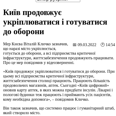
Київ продовжує
укріплюватися і готуватися
до оборони
Мер Києва Віталій Кличко зазначив,
📅 09.03.2022 🕐 14:54
що наразі місто укріплюється,
готується до оборони, а всі підприємства критичної
інфраструктури, життєзабезпечення продовжують працювати.
Про це мер повідомив у відеозверненні.
«Київ продовжує укріплюватися і готуватися до оборони. При
цьому всі підприємства критичної інфраструктури,
життєзабезпечення столиці працюють. Працюють більшість
продовольчих магазинів, аптек. Сьогодні «Київ цифровий»
оновив карту аптек, в яких можна придбати інсулін. Лікарні і
пологові будинки теж працюють і приймають усіх пацієнтів,
кому необхідна допомога», – повідомив Кличко.
Він також зазначив, що системно працює і гуманітарний штаб,
який створило місто.