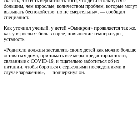
сказать, что есть вероятность того, что дети столкнутся с
большим, чем взрослые, количеством проблем, которые могут
вызывать беспокойство, но не смертельны», — сообщил
специалист.
Как уточнил ученый, у детей «Омикрон» проявляется так же,
как у взрослых: боль в горле, повышение температуры,
усталость.
«Родители должны заставлять своих детей как можно больше
оставаться дома, принимать все меры предосторожности,
связанные с COVID-19, и тщательно заботиться об их
питании, чтобы бороться с серьезными последствиями в
случае заражения», — подчеркнул он.