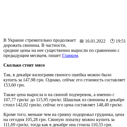
В Украине стремительно продолжает
📅 16.01.2022 🕐 19:51
дорожать свинина. В частности,
средние цены на нее существенно выросли по сравнению с
предыдущим месяцем, пишет
Главком
.
Сколько стоит мясо
Так, в декабре килограмм свиного ошейка можно было
купить за 147,98 грн. Однако, сейчас его стоимость составляет
153,60 грн.
Также цена выросла и на свиной подчеревок, а именно с
107,77 грн/кг до 115,95 грн/кг. Шашлык из свинины в декабре
стоил 142,02 грн/кг, сейчас его цена составляет 148,49 грн/кг.
Кроме того, меньше чем на гривну подорожал грудинка, цена
на сегодня 105,28 грн. Свиную лопатку можно купить за
111,69 грн/кг, тогда как в декабре она стоила 110,55 грн.