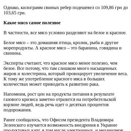
Однако, килограмм свиных ребер подешевел со 109,86 грн до
103,65 грн.
Какое мясо самое полезное
В частности, все мясо условно разделяют на белое и красное.
Белое мясо – это домашняя птица, кролик, рыба и другие
морепродукты. А красное мясо – это баранина, говядина и
свинина.
Эксперты считают, что красное мясо менее полезно, чем
белое. Все потому, что там слишком много насыщенных
жиров и холестерина, который провоцирует увеличение веса.
К тому же употребление красного мяса в больших
количествах может приводить к развитию рака.
Напомним, рост цен на продукты питания в результате
газового кризиса заметно отразится на потребительской
корзине людей, ведь речь идет о десятках процентов
подорожания.
Ранее сообщалось, что Офисом президента Владимира
Зеленского изучается возможность внедрения в Украине
продуктовых карт, в том числе электронных, и механизмов