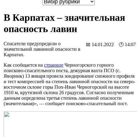
В Карпатах – значительная
опасность лавин
Спасатели предупредили о
📅 14.01.2022 🕐 14:07
значительной лавинной опасности в
Карпатах.
Как сообщается на
странице
Черногорского горного
поисково-спасательного поста, дежурная вахта ПСО (с.
Яворник) 13 января провела зондирование снежного профиля
и тест компрессией на степень лавинной опасности на северо-
восточном склоне горы Поп-Иван Черногорский на высоте
1910 м, крутизной склона 26 градусов. Согласно полученным
данным определена третья степень лавинной опасности
(значительная)», — сообщает поисково-спасательный пост.