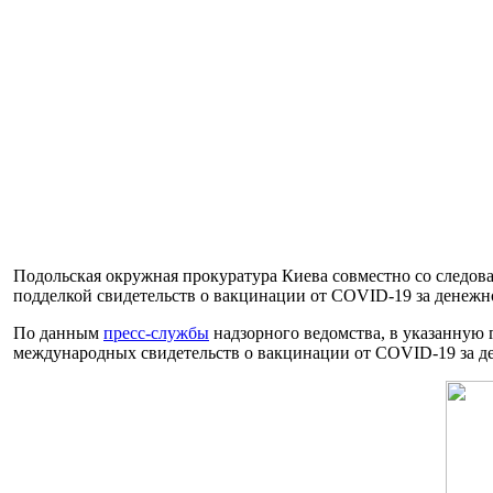
Подольская окружная прокуратура Киева совместно со следов
подделкой свидетельств о вакцинации от COVID-19 за денежн
По данным
пресс-службы
надзорного ведомства, в указанную 
международных свидетельств о вакцинации от COVID-19 за ден