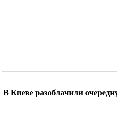
В Киеве разоблачили очередн