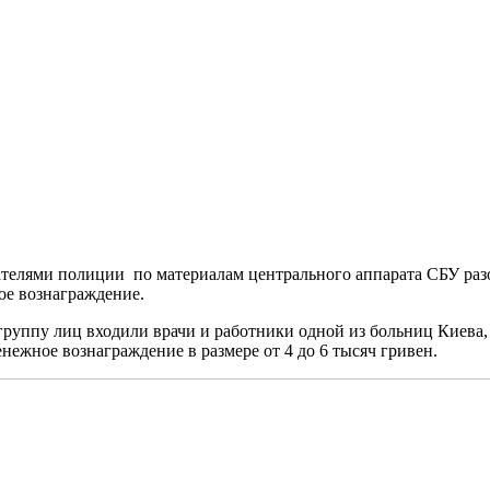
ателями полиции по материалам центрального аппарата СБУ раз
ое вознаграждение.
группу лиц входили врачи и работники одной из больниц Киева
ежное вознаграждение в размере от 4 до 6 тысяч гривен.