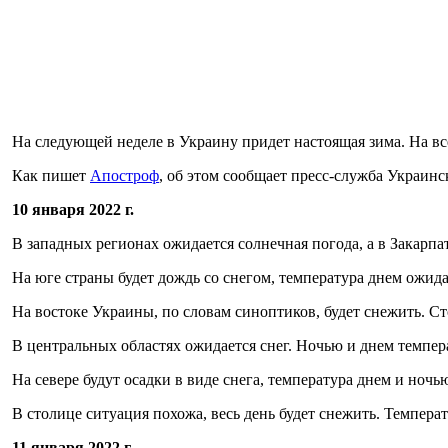
На следующей неделе в Украину придет настоящая зима. На все
Как пишет
Апостроф
, об этом сообщает пресс-служба Украинс
10 января 2022 г.
В западных регионах ожидается солнечная погода, а в Закарпа
На юге страны будет дождь со снегом, температура днем ожид
На востоке Украины, по словам синоптиков, будет снежить. С
В центральных областях ожидается снег. Ночью и днем температ
На севере будут осадки в виде снега, температура днем и ночь
В столице ситуация похожа, весь день будет снежить. Темпера
11 января 2022 г.