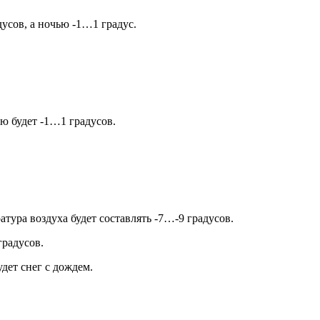
усов, а ночью -1…1 градус.
ью будет -1…1 градусов.
ура воздуха будет составлять -7…-9 градусов.
градусов.
дет снег с дождем.