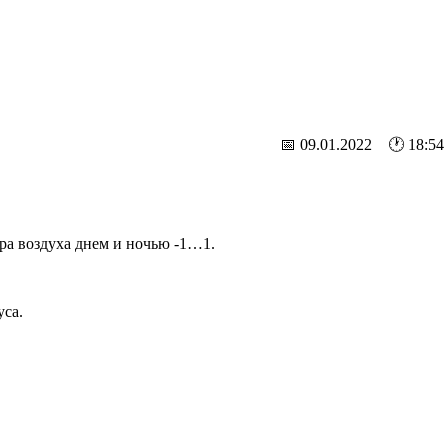
📅 09.01.2022 🕐 18:54
ура воздуха днем и ночью -1…1.
уса.