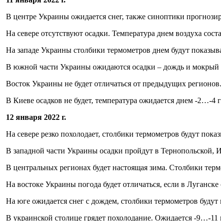
В центре Украины ожидается снег, также синоптики прогнозир
На севере отсутствуют осадки. Температура днем воздуха соста
На западе Украины столбики термометров днем будут показыва
В южной части Украины ожидаются осадки – дождь и мокрый с
Восток Украины не будет отличаться от предыдущих регионов. В
В Киеве осадков не будет, температура ожидается днем -2…-4 г
12 января 2022 г.
На севере резко похолодает, столбики термометров будут пока
В западной части Украины осадки пройдут в Тернопольской, И
В центральных регионах будет настоящая зима. Столбики термо
На востоке Украины погода будет отличаться, если в Луганске 
На юге ожидается снег с дождем, столбики термометров будут п
В украинской столице грядет похолодание. Ожидается -9…-11 г