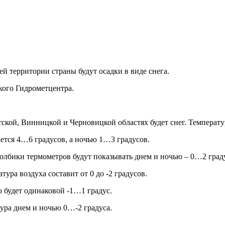
й территории страны будут осадки в виде снега.
кого Гидрометцентра.
тской, Винницкой и Черновицкой областях будет снег. Температ
ается 4…6 градусов, а ночью 1…3 градусов.
толбики термометров будут показывать днем и ночью – 0…2 град
ура воздуха составит от 0 до -2 градусов.
ю будет одинаковой -1…1 градус.
тура днем и ночью 0…-2 градуса.