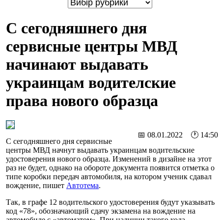
С сегодняшнего дня
сервисные центры МВД
начинают выдавать
украинцам водителские
права нового образца
📅 08.01.2022 🕐 14:50
С сегодняшнего дня сервисные
центры МВД начнут выдавать украинцам водительские
удостоверения нового образца. Изменений в дизайне на этот
раз не будет, однако на обороте документа появится отметка о
типе коробки передач автомобиля, на котором ученик сдавал
вождение, пишет
Автотема
.
Так, в графе 12 водительского удостоверения будут указывать
код «78», обозначающий сдачу экзамена на вождение на
автомобиле с «автоматом». При наличии такого кода