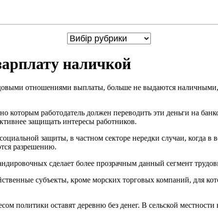
зарплату наличкой
 трудовыми отношениями выплаты, больше не выдаются наличным
асно которым работодатель должен переводить эти деньги на банк
ктивнее защищать интересы работников.
оциальной защиты, в частном секторе нередки случаи, когда в в
тся разрешению.
мандировочных сделает более прозрачным данный сегмент трудо
ственные субъекты, кроме морских торговых компаний, для ко
есом политики оставят деревню без денег. В сельской местности