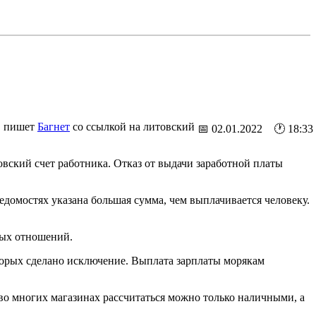
и, пишет
Багнет
со ссылкой на литовский
📅 02.01.2022 🕐 18:33
овский счет работника. Отказ от выдачи заработной платы
едомостях указана большая сумма, чем выплачивается человеку.
вых отношений.
торых сделано исключение. Выплата зарплаты морякам
 во многих магазинах рассчитаться можно только наличными, а