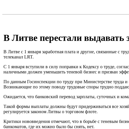
В Литве перестали выдавать 
В Литве с 1 января заработная плата и другие, связанные с
телеканал LRT.
С 1 января вступили в силу поправки к Кодексу о труде, согл
наличными должен уменьшить теневой бизнес и призван эффе
По данным Госинспекции по труду при Министерстве труда и с
Возникающие по этому поводу трудовые споры трудно поддаю
Ожидается, что банковский перевод зарплаты, суточных и ко
Такой формы выплаты должны будут придерживаться все хозяй
регулируется законом Литвы о торговом флоте.
Критики нововведения отмечают, что в борьбе с теневым бизн
банкоматов, где их можно было бы снять, нет.