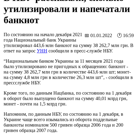
утилизировали и напечатали
банкнот
По состоянию на начало декабря 2021
📅 01.01.2022 🕐 16:59
года Национальный банк Украины
утилизировал 443,6 млн банкнот на сумму 38 262,7 млн грн. В
ответ на запрос
УНН
сообщили в пресс-службе НБУ.
“Национальным банком Украины за 11 месяцев 2021 года
было утилизировано не пригодных к обращению: банкнот -
на сумму 38 262,7 млн грн в количестве 443,6 млн шт; монет-
на сумму 4,8 млн грн в количестве 26,3 млн шт", - сообщили в
прессслужбе НБУ.
Кроме того, по данным Нацбанка, по состоянию на 1 декабря
в оборот было выпущено банкнот на сумму 40,01 млрд грн,
монет - почти на 1,5 млрд грн.
Напомним, по данным НБУ, по состоянию на 1 декабря, в
Украине чаще всего изымались из оборота поддельные
банкноты номиналом 500 гривен образца 2006 года и 200
гривен образца 2007 года.