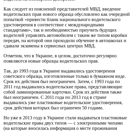
Как следует из пояснений представителей МВД, введение
водительских прав нового образца обусловлено как очередной
попыткой «привести бланк национального водительского
удостоверения в соответствие с международными
стандартами», так и необходимостью приучить будущих
водителей управлять автомобилем с таким же типом коробки
передач, на которой они проходили обучение в автошколах и
сдавали экзамены в сервисных центрах МВД.
Отметим, что в Украине, в целом, достаточно регулярно
появляются новые образцы водительских прав.
Так, до 1993 года в Украине выдавались удостоверения
советского образца, изготовленные только в бумажном виде.
Срок их действия был неограничен. Затем, с 1993 года по
2011 год выдавались водительские права, представляющие
собой ламинированные карточки. Срок их действия также
был неограничен. С 2011 года по 2013 год в стране
выдавались уже пластиковые водительские удостоверения,
срок действия которых был ограничен 50 годами.
Но уже в 2013 году в Украине стали выдаваться пластиковые
водительские права двух типов — с электронными чипами
(на которые вносилась информация о месте проживания