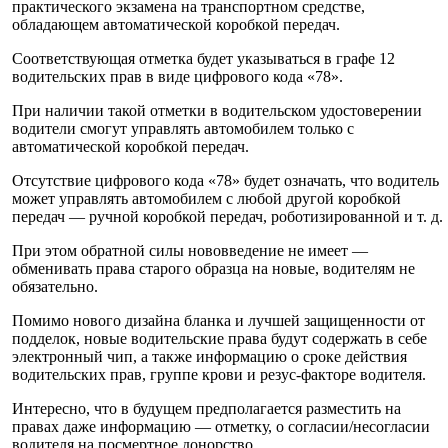
практического экзамена на транспортном средстве,
обладающем автоматической коробкой передач.
Соответствующая отметка будет указываться в графе 12
водительских прав в виде цифрового кода «78».
При наличии такой отметки в водительском удостоверении
водители смогут управлять автомобилем только с
автоматической коробкой передач.
Отсутствие цифрового кода «78» будет означать, что водитель
может управлять автомобилем с любой другой коробкой
передач — ручной коробкой передач, роботизированной и т. д.
При этом обратной силы нововведение не имеет —
обменивать права старого образца на новые, водителям не
обязательно.
Помимо нового дизайна бланка и лучшей защищенности от
подделок, новые водительские права будут содержать в себе
электронный чип, а также информацию о сроке действия
водительских прав, группе крови и резус-факторе водителя.
Интересно, что в будущем предполагается разместить на
правах даже информацию — отметку, о согласии/несогласии
водителя на посмертное донорство.