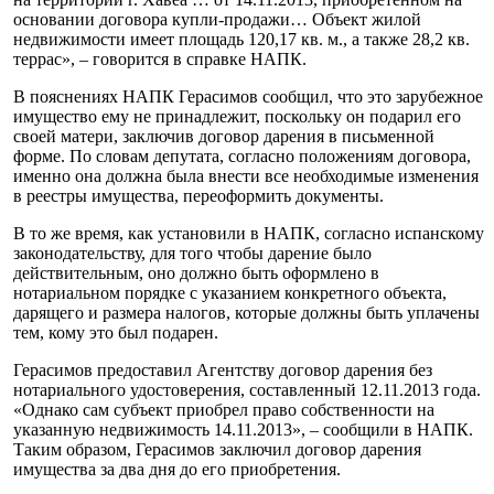
основании договора купли-продажи… Объект жилой
недвижимости имеет площадь 120,17 кв. м., а также 28,2 кв.
террас», – говорится в справке НАПК.
В пояснениях НАПК Герасимов сообщил, что это зарубежное
имущество ему не принадлежит, поскольку он подарил его
своей матери, заключив договор дарения в письменной
форме. По словам депутата, согласно положениям договора,
именно она должна была внести все необходимые изменения
в реестры имущества, переоформить документы.
В то же время, как установили в НАПК, согласно испанскому
законодательству, для того чтобы дарение было
действительным, оно должно быть оформлено в
нотариальном порядке с указанием конкретного объекта,
дарящего и размера налогов, которые должны быть уплачены
тем, кому это был подарен.
Герасимов предоставил Агентству договор дарения без
нотариального удостоверения, составленный 12.11.2013 года.
«Однако сам субъект приобрел право собственности на
указанную недвижимость 14.11.2013», – сообщили в НАПК.
Таким образом, Герасимов заключил договор дарения
имущества за два дня до его приобретения.