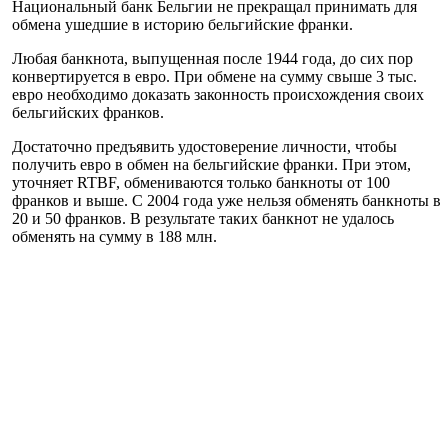
Национальный банк Бельгии не прекращал принимать для
обмена ушедшие в историю бельгийские франки.
Любая банкнота, выпущенная после 1944 года, до сих пор
конвертируется в евро. При обмене на сумму свыше 3 тыс.
евро необходимо доказать законность происхождения своих
бельгийских франков.
Достаточно предъявить удостоверение личности, чтобы
получить евро в обмен на бельгийские франки. При этом,
уточняет RTBF, обмениваются только банкноты от 100
франков и выше. С 2004 года уже нельзя обменять банкноты в
20 и 50 франков. В результате таких банкнот не удалось
обменять на сумму в 188 млн.