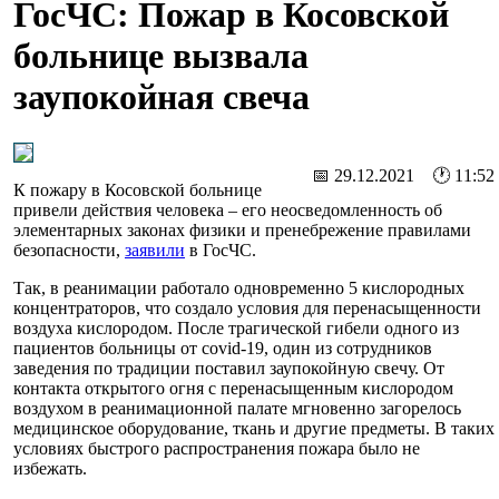
ГосЧС: Пожар в Косовской
больнице вызвала
заупокойная свеча
📅 29.12.2021 🕐 11:52
К пожару в Косовской больнице
привели действия человека – его неосведомленность об
элементарных законах физики и пренебрежение правилами
безопасности,
заявили
в ГосЧС.
Так, в реанимации работало одновременно 5 кислородных
концентраторов, что создало условия для перенасыщенности
воздуха кислородом. После трагической гибели одного из
пациентов больницы от covid-19, один из сотрудников
заведения по традиции поставил заупокойную свечу. От
контакта открытого огня с перенасыщенным кислородом
воздухом в реанимационной палате мгновенно загорелось
медицинское оборудование, ткань и другие предметы. В таких
условиях быстрого распространения пожара было не
избежать.