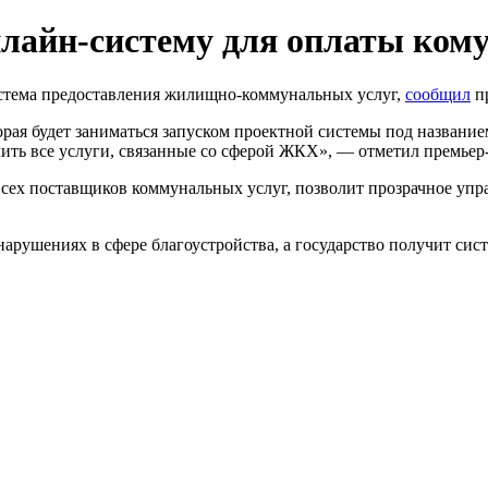
нлайн-систему для оплаты ком
стема предоставления жилищно-коммунальных услуг,
сообщил
п
рая будет заниматься запуском проектной системы под названи
чить все услуги, связанные со сферой ЖКХ», — отметил премьер
 всех поставщиков коммунальных услуг, позволит прозрачное у
 нарушениях в сфере благоустройства, а государство получит с