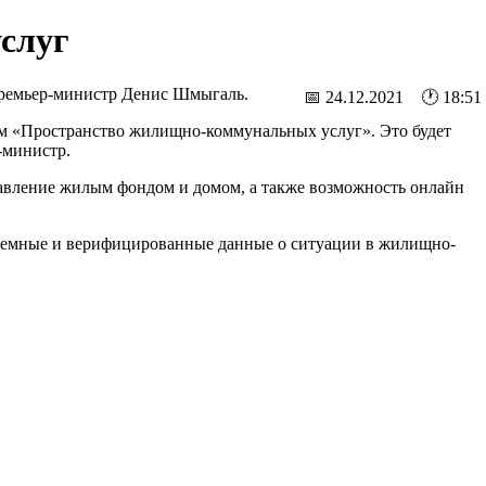
услуг
ремьер-министр Денис Шмыгаль.
📅 24.12.2021 🕐 18:51
ем «Пространство жилищно-коммунальных услуг». Это будет
-министр.
правление жилым фондом и домом, а также возможность онлайн
истемные и верифицированные данные о ситуации в жилищно-