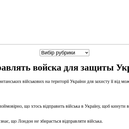
правлять войска для защиты У
танських військових на території України для захисту її від мож
оймовірно, що хтось відправить війська в Україну, щоб кинути ви
 знає, що Лондон не збирається відправляти війська.