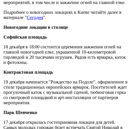
мероприятий, в том числе и зажжение огней на главной елке.
Подробнее о новогодних локациях в Киеве читайте далее в
материале "
Сегодня
".
Новогодние локации в столице
Софийская площадь
18 декабря в 18:00 состоится церемония зажжения огней на
главной новогодней елке, украшенной 10-километровой
гирляндой и 20 тысячами игрушек. Рядом есть ярмарка, каток
и фотозоны.
Контрактовая площадь
19 декабря начинается "Рождество на Подоле", оформленное в
стиле традиционных европейских ярмарок. Посетителей ждет
прогулочный каток с музыкальной сценой, тюбинговая горка
со смотровой площадкой и арт-инсталляции от партнеров
мероприятия.
Парк Шевченко
17 декабря открылась гостеприимная локация для детей.
Самых молодых горожан будет встречать Святой Николай в