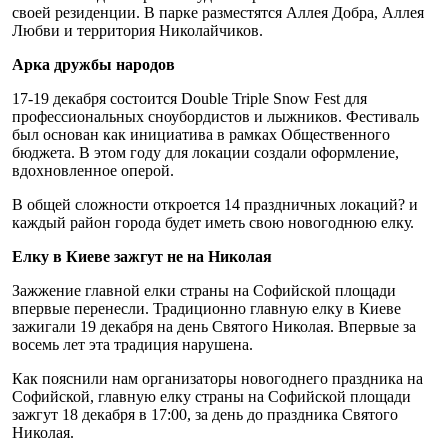
своей резиденции. В парке разместятся Аллея Добра, Аллея
Любви и территория Николайчиков.
Арка дружбы народов
17-19 декабря состоится Double Triple Snow Fest для
профессиональных сноубордистов и лыжников. Фестиваль
был основан как инициатива в рамках Общественного
бюджета. В этом году для локации создали оформление,
вдохновленное оперой.
В общей сложности откроется 14 праздничных локаций? и
каждый район города будет иметь свою новогоднюю елку.
Елку в Киеве зажгут не на Николая
Зажжение главной елки страны на Софийской площади
впервые перенесли. Традиционно главную елку в Киеве
зажигали 19 декабря на день Святого Николая. Впервые за
восемь лет эта традиция нарушена.
Как пояснили нам организаторы новогоднего праздника на
Софийской, главную елку страны на Софийской площади
зажгут 18 декабря в 17:00, за день до праздника Святого
Николая.