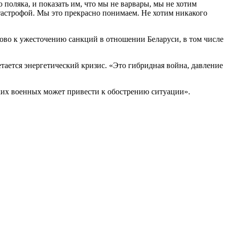
о поляка, и показать им, что мы не варвары, мы не хотим
атастрофой. Мы это прекрасно понимаем. Не хотим никакого
ово к ужесточению санкций в отношении Беларуси, в том числе
тается энергетический кризис. «Это гибридная война, давление
сских военных может привести к обострению ситуации».