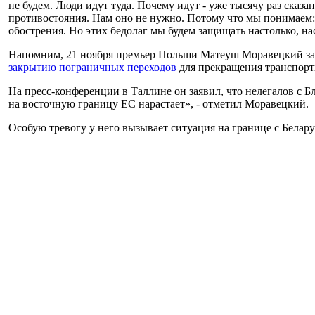
не будем. Люди идут туда. Почему идут - уже тысячу раз сказа
противостояния. Нам оно не нужно. Потому что мы понимаем: 
обострения. Но этих бедолаг мы будем защищать настолько, на
Напомним, 21 ноября премьер Польши Матеуш Моравецкий заяв
закрытию пограничных переходов
для прекращения транспорти
На пресс-конференции в Таллине он заявил, что нелегалов с 
на восточную границу ЕС нарастает», - отметил Моравецкий.
Особую тревогу у него вызывает ситуация на границе с Белару