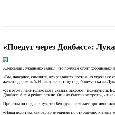
«Поедут через Донбасс»: Лук
Александр Лукашенко заявил, что полякам стоит хорошенько п
«Вы, наверное, слышите, что раздаются постоянно угрозы со 
железнодорожный. И так далее и тому подобное», - сказал Лу
«Я в этом плане только могу сказать: закроют - пожалуйста. Е
Донбасс. А там ребята резкие. Они их быстро отстроят», - зая
При этом он подчеркнул, что Беларусь не желает противостоян
«Наша политика как была изначально по отношению к этому ми