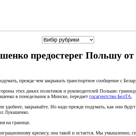
ашенко предостерег Польшу о
одумать, прежде чем закрывать транспортное сообщение с Белар
стороны этих диких политиков и руководителей Польши: границу
кашенко в понедельник в Минске, передает
госагентство БелТА
.
сли удобнее, закрывайте. Но надо прежде подумать, как они буду
вил Лукашенко.
ия на границе.
грационному кризису, она такой и остается. Мы умышленно, спе