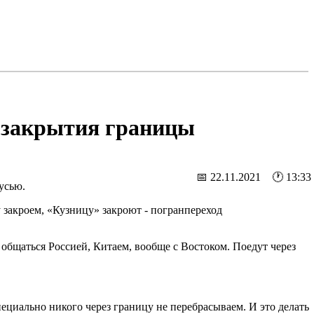
т закрытия границы
📅 22.11.2021 🕐 13:33
усью.
 закроем, «Кузницу» закроют - погранпереход
т общаться Россией, Китаем, вообще с Востоком. Поедут через
циально никого через границу не перебрасываем. И это делать