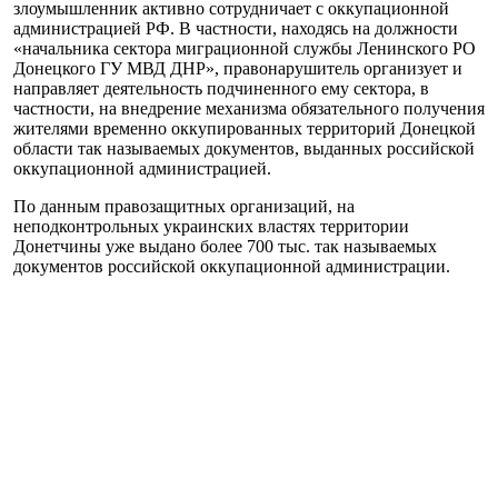
злоумышленник активно сотрудничает с оккупационной
администрацией РФ. В частности, находясь на должности
«начальника сектора миграционной службы Ленинского РО
Донецкого ГУ МВД ДНР», правонарушитель организует и
направляет деятельность подчиненного ему сектора, в
частности, на внедрение механизма обязательного получения
жителями временно оккупированных территорий Донецкой
области так называемых документов, выданных российской
оккупационной администрацией.
По данным правозащитных организаций, на
неподконтрольных украинских властях территории
Донетчины уже выдано более 700 тыс. так называемых
документов российской оккупационной администрации.