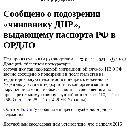
Сообщено о подозрении
«чиновнику ДНР»,
выдающему паспорта РФ в
ОРДЛО
Под процессуальным руководством
📅 02.11.2021 🕐 13:52
Донецкой областной прокуратуры
сотруднику так называемой миграционной службы НВФ РФ
заочно сообщено о подозрении в посягательстве на
территориальную целостность и неприкосновенность
Украины, участии в террористической организации и
нарушении законов и обычаев войны, совершенном по
предварительному сговору группой лиц (ч. 2 ст. 110, ч. 1 ст.
258-3 и ч. 2 ст. 28 ч. 1 ст. 438 УК Украины).
Об этом
ForUm
’у сообщили в пресс-службе надзорного
ведомства.
Досудебным расследованием установлено, что с апреля 2016