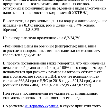
предлагают повысить размер минимальных оптово-
отпускных и розничных цен на отдельные виды алкогольных
напитков в зависимости от кода изделий УКТВЭД.
В частности, на розничные цены на водку и ликеро-водочные
изделия - на 8,3%; виски, ром и джин - на 8,4%; коньяк
(бренди) - на 4,8-8,3%.
На винодельческую продукцию - на 8,2-34,2%.
«Розничные цены на обычные (неигристые) вина, вина
игристые и газированные винные напитки не меняются», -
говорится в документе.
В проекте постановления также говорится, что минимальная
цена оптовой реализации 1 литра 100%-ного спирта, который
используется при расчетах размера налоговых обязательств
при производстве водки и ЛВИ, в случае повышения цен
составит 368,84 грн с НДС (в 2018 году - 321,34 грн), а его
розничная цена - 484,1 грн (в 2018 году - 447,02 грн).
При этом в постановлении не указывается минимальная
стоимость алкоголя в зависимости от его вида.
По расчетам
Интерфакс-Украина
, в случае принятия этого