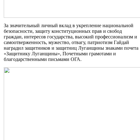
За значительный личный вклад в укрепление национальной
безопасности, защиту конституционных прав и свобод
граждан, интересов государства, высокий профессионализм и
самоотверженность, мужество, отвагу, патриотизм Гайдай
наградил защитников и защитниц Луганщины знаками почета
«Защитнику Луганщины», Почетными грамотами и
благодарственными письмами ОГА.