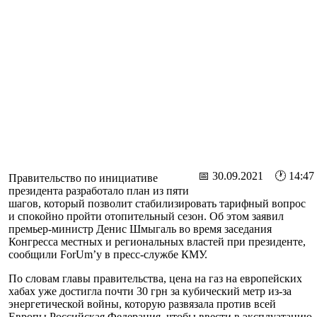
📅 30.09.2021 🕐 14:47
Правительство по инициативе
президента разработало план из пяти
шагов, который позволит стабилизировать тарифный вопрос
и спокойно пройти отопительный сезон. Об этом заявил
премьер-министр Денис Шмыгаль во время заседания
Конгресса местных и региональных властей при президенте,
сообщили ForUm’у в пресс-службе КМУ.
По словам главы правительства, цена на газ на европейских
хабах уже достигла почти 30 грн за кубический метр из-за
энергетической войны, которую развязала против всей
Европы Российская Федерация, чтобы ввести в эксплуатацию