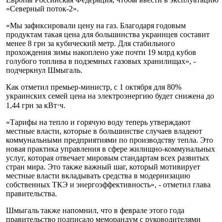
«Северный поток-2».
«Мы зафиксировали цену на газ. Благодаря годовым
продуктам такая цена для большинства украинцев составит
менее 8 грн за кубический метр. Для стабильного
прохождения зимы накоплено уже почти 19 млрд кубов
голубого топлива в подземных газовых хранилищах», -
подчеркнул Шмыгаль.
Как отметил премьер-министр, с 1 октября для 80%
украинских семей цена на электроэнергию будет снижена до
1,44 грн за кВт⋅ч.
«Тарифы на тепло и горячую воду теперь утверждают
местные власти, которые в большинстве случаев владеют
коммунальными предприятиями по производству тепла. Это
новая практика управления в сфере жилищно-коммунальных
услуг, которая отвечает мировым стандартам всех развитых
стран мира. Это также важный шаг, который мотивирует
местные власти вкладывать средства в модернизацию
собственных ТКЭ и энергоэффективность», - отметил глава
правительства.
Шмыгаль также напомнил, что в феврале этого года
правительство подписало меморандум с руководителями