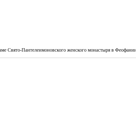
раме Свято-Пантелеимоновского женского монастыря в Феофании