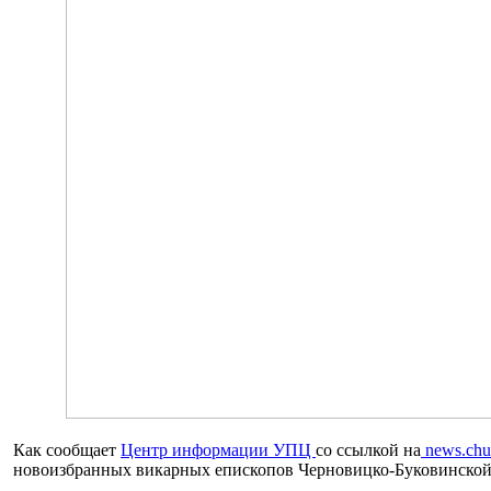
Как сообщает
Центр информации УПЦ
со ссылкой на
news.chu
новоизбранных викарных епископов Черновицко-Буковинской