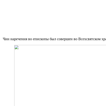
Чин наречения во епископы был совершен во Всехсвятском х