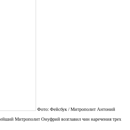
Фото: Фейсбук / Митрополит Антоний
нейший Митрополит Онуфрий возглавил чин наречения трех