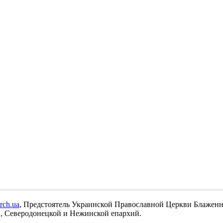
rch.ua
, Предстоятель Украинской Православной Церкви Блажен
, Северодонецкой и Нежинской епархий.