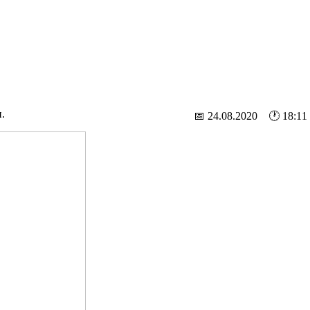
.
📅 24.08.2020 🕐 18:11