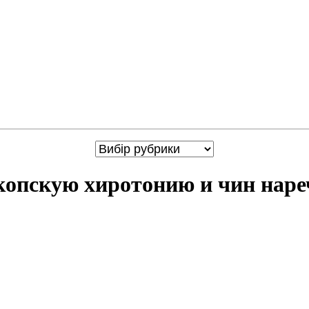
скопскую хиротонию и чин нар