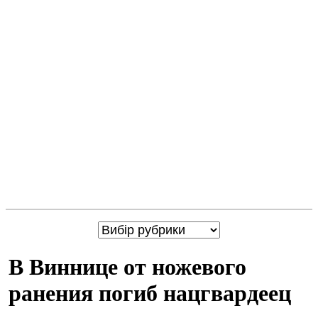
В Виннице от ножевого
ранения погиб нацгвардеец