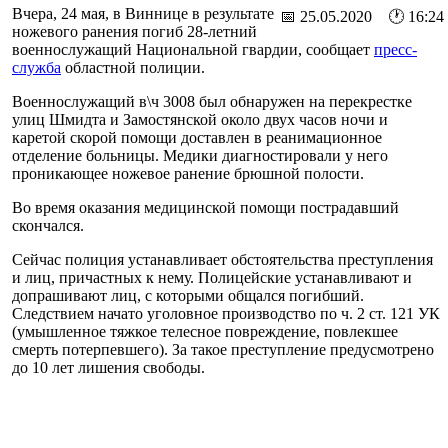
Вчера, 24 мая, в Виннице в результате
📅 25.05.2020 🕐 16:24
ножевого ранения погиб 28-летний
военнослужащий Национальной гвардии, сообщает
пресс-
служба
областной полиции.
Военнослужащий в\ч 3008 был обнаружен на перекрестке
улиц Шмидта и Замостянской около двух часов ночи и
каретой скорой помощи доставлен в реанимационное
отделение больницы. Медики диагностировали у него
проникающее ножевое ранение брюшной полости.
Во время оказания медицинской помощи пострадавший
скончался.
Сейчас полиция устанавливает обстоятельства преступления
и лиц, причастных к нему. Полицейские устанавливают и
допрашивают лиц, с которыми общался погибший.
Следствием начато уголовное производство по ч. 2 ст. 121 УК
(умышленное тяжкое телесное повреждение, повлекшее
смерть потерпевшего). За такое преступление предусмотрено
до 10 лет лишения свободы.