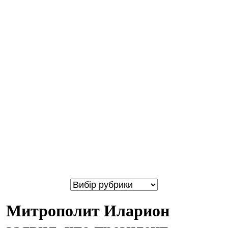
Митрополит Иларион