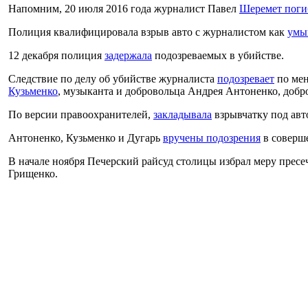
Напомним, 20 июля 2016 года журналист Павел
Шеремет поги
Полиция квалифицировала взрыв авто с журналистом как
умы
12 декабря полиция
задержала
подозреваемых в убийстве.
Следствие по делу об убийстве журналиста
подозревает
по мен
Кузьменко
, музыканта и добровольца Андрея Антоненко, доб
По версии правоохранителей,
закладывала
взрывчатку под авт
Антоненко, Кузьменко и Дугарь
вручены подозрения
в соверше
В начале ноября Печерский райсуд столицы избрал меру пресе
Грищенко.