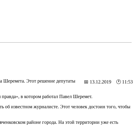
ла Шеремета. Этот решение депутаты
📅 13.12.2019 🕐 11:53
 правда», в котором работал Павел Шеремет.
ь об известном журналисте. Этот человек достоин того, чтобы
вченковском районе города. На этой территории уже есть