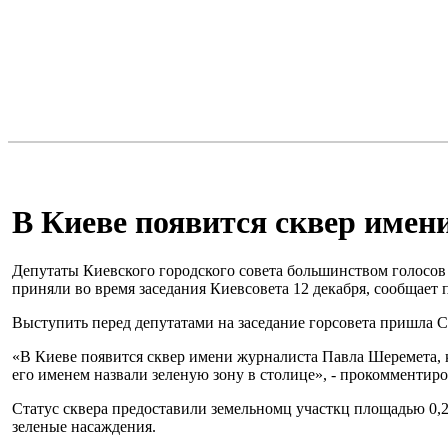
В Киеве появится сквер име
Депутаты Киевского городского совета большинством голосов
приняли во время заседания Киевсовета 12 декабря, сообщает 
Выступить перед депутатами на заседание горсовета пришла С
«В Киеве появится сквер имени журналиста Павла Шеремета, к
его именем назвали зеленую зону в столице», - прокомментир
Статус сквера предоставили земельномц участкц площадью 0,24
зеленые насаждения.