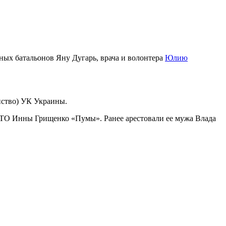
ных батальонов Яну Дугарь, врача и волонтера
Юлию
йство) УК Украины.
АТО Инны Грищенко «Пумы». Ранее арестовали ее мужа Влада