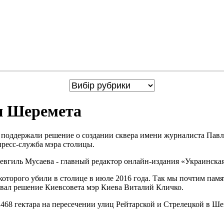
ни Шеремета
 поддержали решение о создании сквера имени журналиста Пав
пресс-служба мэра столицы.
евгиль Мусаева - главный редактор онлайн-издания «Украинская
оторого убили в столице в июле 2016 года. Так мы почтим памят
овал решение Киевсовета мэр Киева Виталий Кличко.
68 гектара на пересечении улиц Рейтарской и Стрелецкой в ​​Ше