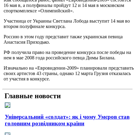
16 мая в, а полуфиналы пройдут 12 и 14 мая в московском
спорткомплексе «Олимпийский».
Участница от Украины Светлана Лобода выступит 14 мая во
втором полуфинале конкурса.
Россию в этом году представит также украинская певица
Анастасия Приходько.
РФ получила право на проведение конкурса после победы на
нем в мае 2008 года российского певца Димы Билана.
Изначально на «Евровидении-2009» планировали представить
своих артистов 43 страны, однако 12 марта Грузия отказалась
от участия в конкурсе.
Главные новости
Універсальний «солдат»: як і чому Умєров став
головним розвідником країни