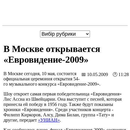
В Москве открывается
«Евровидение-2009»
В Москве сегодня, 10 мая, состоится
📅 10.05.2009 🕐 11:28
официальная церемония открытия 54-
го музыкального конкурса «Евровидение-2009».
Шоу откроет самая первая победительница «Евровидения»
Лис Ассиа из Швейцарии. Она выступит с песней, которая
принесла ей победу в 1956 году. Также будут показаны
хроники «Евровидения». Среди участников концерта -
Филипп Киркоров, Алсу, Дима Билан, группа «Тату» и
другие, передает
«УНИАН»
.
Как сообщалось ранее, финал «Евровидения-2009» состоится