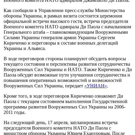
Военного комитета НАТО адмиралом Джампаоло Ди Паола.
Как сообщили в Управлении пресс-службы Министерства
обороны Украины, в рамках визита состоится церемония
официальной встречи высокого гостя, встреча председателя
Военного комитета НАТО адмирала Ди Паола с начальником
Генерального штаба – главнокомандующим Вооруженными
Силами Украины генералом армии Украины Сергеем
Кириченко и переговоры в составе военных делегаций
Украины и Альянса.
В ходе переговоров стороны планируют обсудить вопросы
текущего состояния и перспективы развития сотрудничества
Вооруженных Сил Украины и НАТО. Также Кириченко и Ди
Паола обсудят возможные пути улучшения сотрудничества и
повышения оперативных возможностей и возможностей
Вооруженных Сил Украины, передает
«УНИАН»
.
Кроме того, в ходе переговоров Кириченко ознакомит Ди
Паола с текущим состоянием выполнения Государственной
программы развития Вооруженных Сил Украины на 2006-
2011 годы.
На следующий день, 17 апреля, запланирована встреча
председателя Военного комитета НАТО Ди Паола с
министром обороны Украины Юрием Ехануровым. После