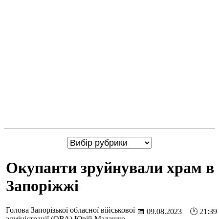
Окупанти зруйнували храм в
Запоріжжі
Голова Запорізької обласної військової
📅 09.08.2023 🕐 21:39
адміністрації (ОВА) Юрій Малашко