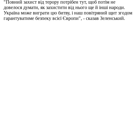
"Повний захист від терору потрібен тут, щоб потім не
довелося думати, як захистити від нього ще й інші народи.
Україна може виграти цю битву, і наш повітряний щит згодом
гарантуватиме безпеку всієї Європи", - сказав Зеленський.